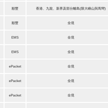
順豐
香港、九龍、新界及部分離島(限大嶼山與馬彎)
順豐
全境
EMS
全境
EMS
全境
ePacket
全境
ePacket
全境
ePacket
全境