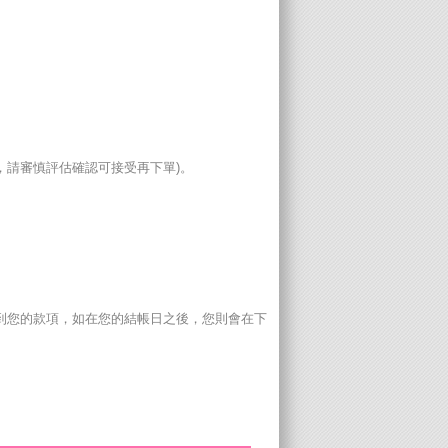
，請審慎評估確認可接受再下單)。
到您的款項，如在您的結帳日之後，您則會在下