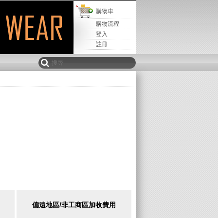
購物車
購物流程
登入
註冊
偏遠地區/非工商區加收費用