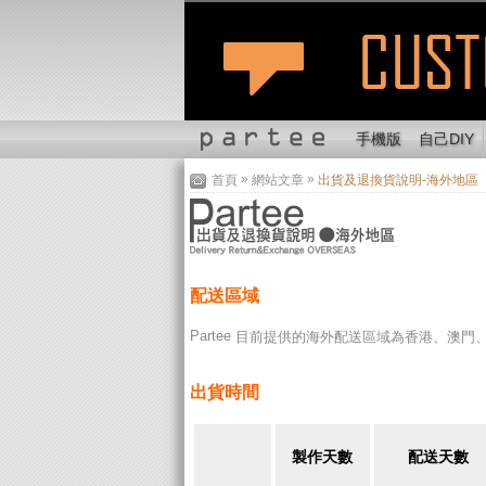
手機版
自己DIY
»
»
首頁
網站文章
出貨及退換貨說明-海外地區
配送區域
Partee
目前提供的海外配送區域為香港、澳門
出貨時間
製作天數
配送天數