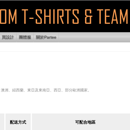
買設計
團體服
關於Partee
、澳洲、紐西蘭、東亞及東南亞、西亞、部分歐洲國家。
配送方式
可配合地區