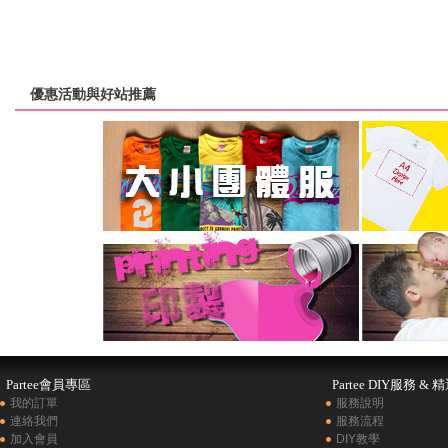
優惠活動與好站推薦
Partee會員專區
Partee DIY服務 & 
我的訂單
服務說明
連絡我們
服務流程
加入會員
DIY教學