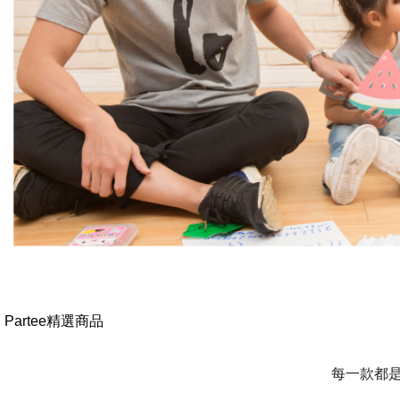
Partee精選商品
每一款都是