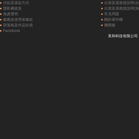
付款及退款方式
出貨及退換貨說明(台
隱私權政策
出貨及退換貨說明(海
免責聲明
常見問題
服務及使用者條款
關於著作權
部落格及作品欣賞
團體服
Facebook
美和科技有限公司 版權所有 C