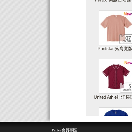
Printstar 落肩寬
United Athle排汗
儲存設計
取
Partee會員專區