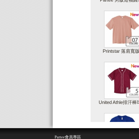
Printstar 落肩寬
United Athle排汗
儲存設計
取
Partee會員專區