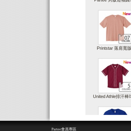
Printstar 落肩寬
United Athle排汗
儲存設計
取
Partee會員專區