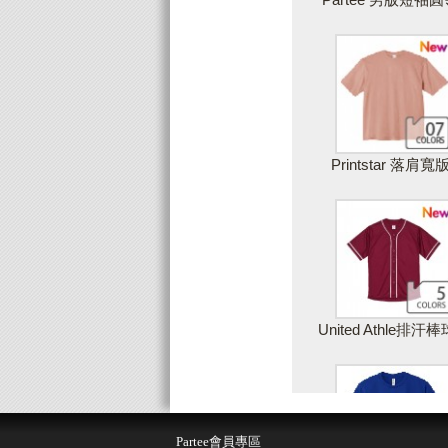
Printstar 落肩寬
United Athle排汗
儲存設計
取
Partee會員專區