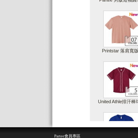
Printstar 落肩寬
United Athle排汗
儲存設計
取
Partee會員專區