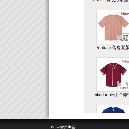
Printstar 落肩寬
United Athle排汗
儲存設計
取
Partee會員專區