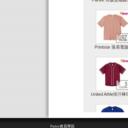
Printstar 落肩寬
United Athle排汗
儲存設計
取
Partee會員專區