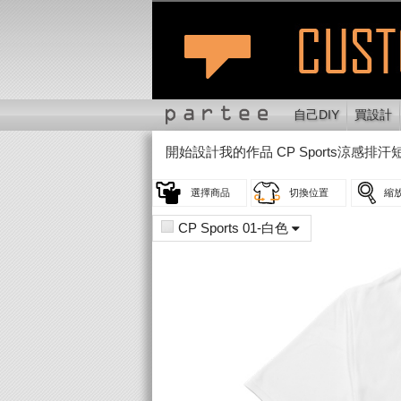
自己DIY
買設計
開始設計我的作品
CP Sports涼感排汗短袖
選擇商品
切換位置
縮
CP Sports 01-白色