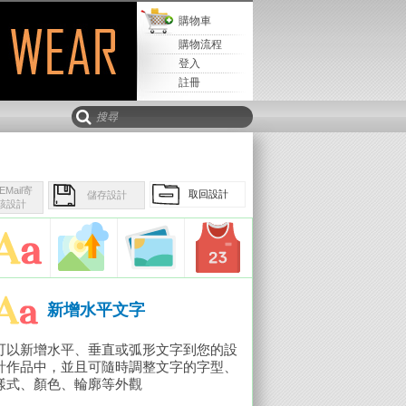
購物車
購物流程
登入
註冊
Mail寄
取回設計
儲存設計
該設計
新增水平文字
可以新增水平、垂直或弧形文字到您的設
計作品中，並且可隨時調整文字的字型、
樣式、顏色、輪廓等外觀