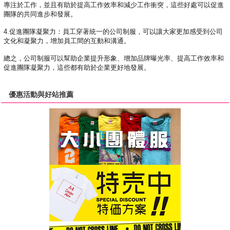
專注於工作，並且有助於提高工作效率和減少工作衝突，
這些好處可以促進
團隊的共同進步和發展。
4.促進團隊凝聚力：員工穿著統一的公司制服，
可以讓大家更加感受到公司
文化和凝聚力，
增加員工間的互動和溝通。
總之，公司制服可以幫助企業提升形象、增加品牌曝光率、
提高工作效率和
促進團隊凝聚力，這些都有助於企業更好地發展。
優惠活動與好站推薦