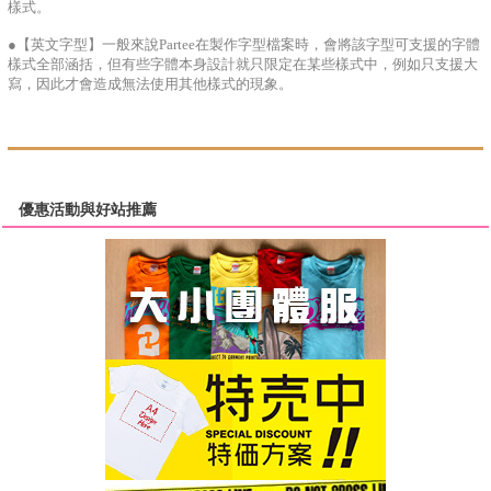
樣式。
●【英文字型】一般來說Partee在製作字型檔案時，會將該字型可支援的字體
樣式全部涵括，但有些字體本身設計就只限定在某些樣式中，例如只支援大
寫，因此才會造成無法使用其他樣式的現象。
優惠活動與好站推薦