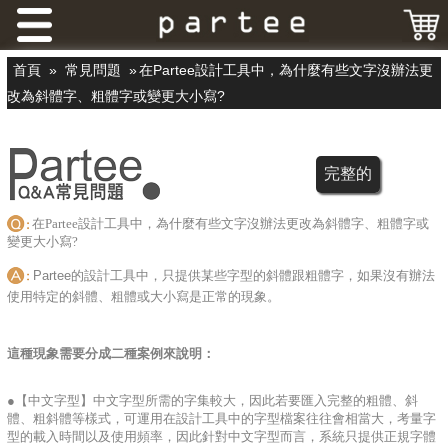
首頁
»
常見問題
»
在Partee設計工具中，為什麼有些文字沒辦法更
改為斜體字、粗體字或變更大小寫?
完整的
在Partee設計工具中，為什麼有些文字沒辦法更改為斜體字、粗體字或
變更大小寫?
Partee的設計工具中，只提供某些字型的斜體跟粗體字，如果沒有辦法
使用特定的斜體、粗體或大小寫是正常的現象。
這種現象需要分成二種案例來說明：
●【中文字型】中文字型所需的字集較大，因此若要匯入完整的粗體、斜
體、粗斜體等樣式，可運用在設計工具中的字型檔案往往會相當大，考量字
型的載入時間以及使用頻率，因此針對中文字型而言，系統只提供正規字體