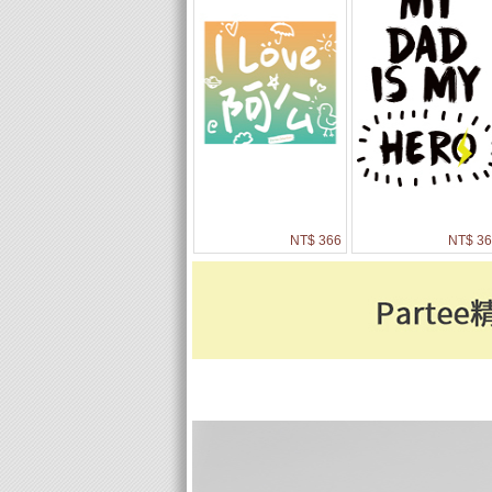
NT$ 366
NT$ 36