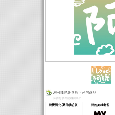
您可能也會喜歡下列的商品
值得您參考的相關商品
我愛阿公-夏日繽紛版
我的英雄老爸