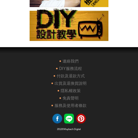
連絡我們
DIY服務流程
付款及退款方式
出貨及退換貨說明
隱私權政策
免責聲明
服務及使用者條款
2012
©Maybach Digital