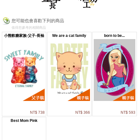
您可能也會喜歡下列的商品
值得您參考的相關商品
小熊軟糖家族-父子-長袖
We are a cat family
born to be...
NT$ 738
NT$ 366
NT$ 593
Best Mom Pink