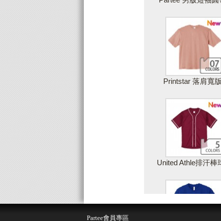
Printstar 落肩寬
United Athle排汗
儲存設計
取
Partee會員專區