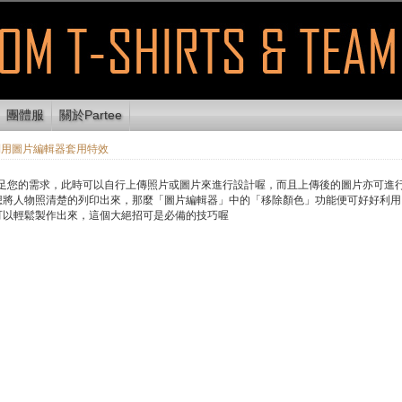
團體服
關於Partee
用圖片編輯器套用特效
無法滿足您的需求，此時可以自行上傳照片或圖片來進行設計喔，而且上傳後的圖片亦可
想將人物照清楚的列印出來，那麼「圖片編輯器」中的「移除顏色」功能便可好好利用
可以輕鬆製作出來，這個大絕招可是必備的技巧喔