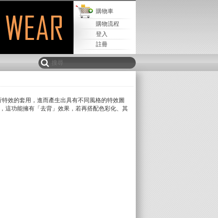
購物車
購物流程
登入
註冊
進行特效的套用，進而產生出具有不同風格的特效圖
，這功能擁有「去背」效果，若再搭配色彩化、其