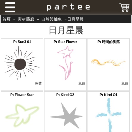
首頁
»
素材藝廊
»
自然與抽象
»
日月星晨
日月星晨
Pt Sun3 01
Pt Star Flower
Pt 時間的洪流
免費
免費
免費
Pt Flower Star
Pt Kirei O2
Pt Kirei O1