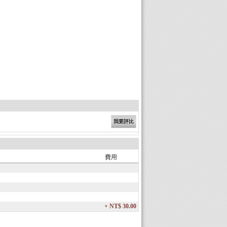
我要評比
費用
+ NT$ 30.00