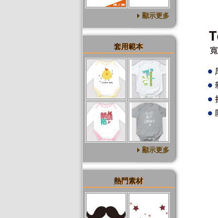
顯示更多
套用範本
顯示更多
熱門素材