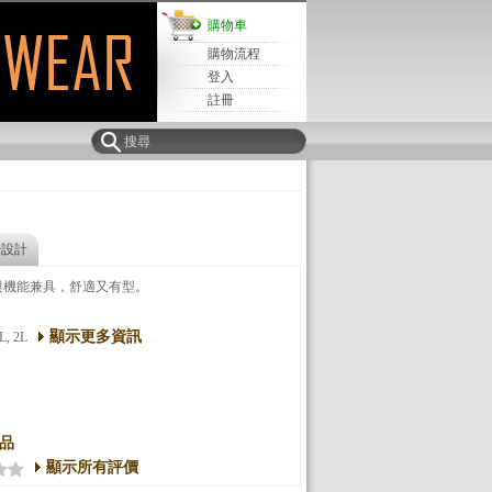
購物車
購物流程
登入
註冊
始設計
與機能兼具，舒適又有型。
顯示更多資訊
L, 2L
品
顯示所有評價