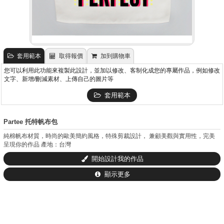
套用範本
取得報價
加到購物車
您可以利用此功能來複製此設計，並加以修改、客制化成您的專屬作品，例如修改
文字、新增/刪減素材、上傳自己的圖片等
套用範本
Partee 托特帆布包
純棉帆布材質，時尚的歐美簡約風格，特殊剪裁設計， 兼顧美觀與實用性，完美
呈現你的作品 產地：台灣
開始設計我的作品
顯示更多