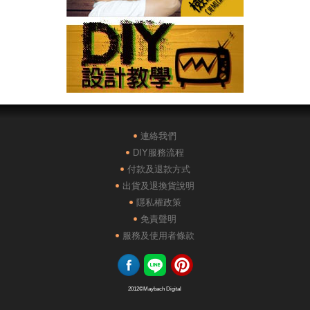
連絡我們
DIY服務流程
付款及退款方式
出貨及退換貨說明
隱私權政策
免責聲明
服務及使用者條款
2012
©Maybach Digital