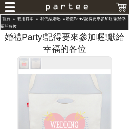
首頁
»
套用範本
»
我們結婚吧
»
婚禮Party!記得要來參加喔!獻給幸
福的各位
婚禮Party!記得要來參加喔!獻給
幸福的各位