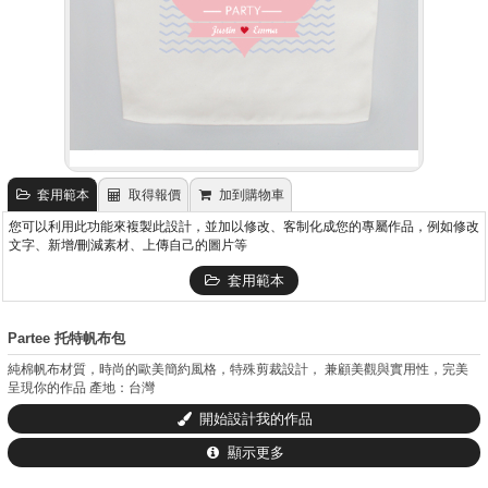
套用範本
取得報價
加到購物車
您可以利用此功能來複製此設計，並加以修改、客制化成您的專屬作品，例如修改
文字、新增/刪減素材、上傳自己的圖片等
套用範本
Partee 托特帆布包
純棉帆布材質，時尚的歐美簡約風格，特殊剪裁設計， 兼顧美觀與實用性，完美
呈現你的作品 產地：台灣
開始設計我的作品
顯示更多