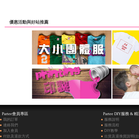
優惠活動與好站推薦
Partee會員專區
Partee DIY服務 & 
我的訂單
服務說明
連絡我們
服務流程
加入會員
DIY教學
付款及退款方式
出貨及退換貨說明(台