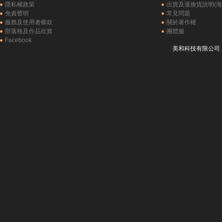
隱私權政策
出貨及退換貨說明(海
免責聲明
常見問題
服務及使用者條款
關於著作權
部落格及作品欣賞
團體服
Facebook
美和科技有限公司 版權所有 C