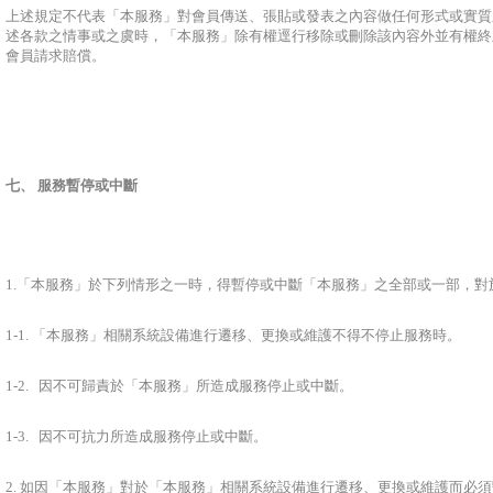
上述規定不代表「本服務」對會員傳送、張貼或發表之內容做任何形式或實質
述各款之情事或之虞時，「本服務」除有權逕行移除或刪除該內容外並有權終
會員請求賠償。
七、 服務暫停或中斷
1.「本服務」於下列情形之一時，得暫停或中斷「本服務」之全部或一部，
1-1. 「本服務」相關系統設備進行遷移、更換或維護不得不停止服務時。
1-2. 因不可歸責於「本服務」所造成服務停止或中斷。
1-3. 因不可抗力所造成服務停止或中斷。
2. 如因「本服務」對於「本服務」相關系統設備進行遷移、更換或維護而