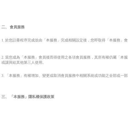
二、 會員服務
1. 於您註冊程序完成並由「本服務」完成相關設定後，您即取得「本服務」
2. 當您成為「本服務」會員後而得使用之各項會員服務，其所有權仍屬「
或讓與給其他第三人使用。
3. 「本服務」有權增加、變更或取消會員服務中相關系統或功能之全部或一
三、 「本服務」隱私權保護政策