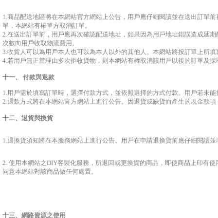
1.商品配送地區將在本網站官方網站上公告，用戶應仔細閱讀並在送出訂單
單，本網站有權單方取消訂單。
2.在送出訂單前，用戶應再次確認配送地址，如果因為用戶地址錯誤造成延
次數向用戶收取物流費用。
3.收貨人可以為用戶本人也可以為本人以外的其他人。本網站將按訂單上所
4.若用戶無正當理由多次拒收貨物，則本網站有權取消該用戶以後的訂單及
十一、
付款與退款
1.用戶需於填寫訂單時，選擇付款方式，並依照選擇的方式付款。用戶若未
2.退款方式將在本網站官方網站上進行公告。因退貨或缺貨而產生的現金款
十二、退貨與換貨
1.退換貨須知將在本服務網站上進行公告。用戶在申請退換貨前應仔細閱讀
2. 使用本網站之DIY客製化服務，所退回或更換貨的商品，即使商品上印
同意本網站對該商品做任何處置。
十三、網路資源之使用