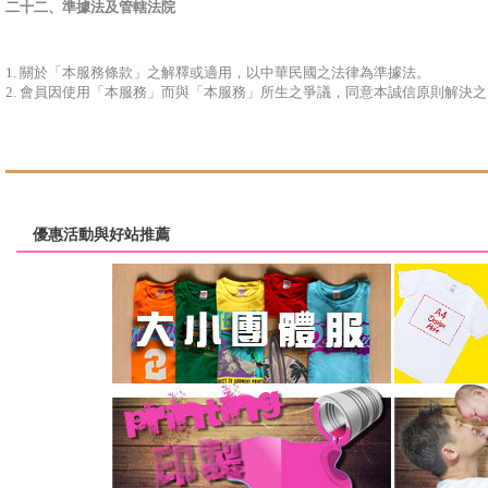
二十二、
準據法及管轄法院
1. 關於「本服務條款」之解釋或適用，以中華民國之法律為準據法。
2. 會員因使用「本服務」而與「本服務」所生之爭議，同意本誠信原則解決
優惠活動與好站推薦