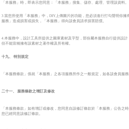
「本服務」時，即表示您同意：「本服務」搜集、儲存、處理、管理該資料。
3.當您所使用「本服務」中，DIY上傳圖片的功能，您必須進行打勾聲明你
服務」造成損害或損失，「本服務」得向該會員請求損害賠償。
4.本服務中，設計工具所提供之圖庫素材及字型，部份屬本服務自行提供設計，部份
但不能宣稱擁有該素材之著作權及所有權。
十九、 特別規定
「本服務條款」係就「本服務」之各項服務所作之一般規定，如各該會員服務
二十一、 服務條款之增訂及修改
「本服務條款」如有增訂或修改，您同意自該修訂條款於「本服務」公告之時
您已經同意該修訂條款。