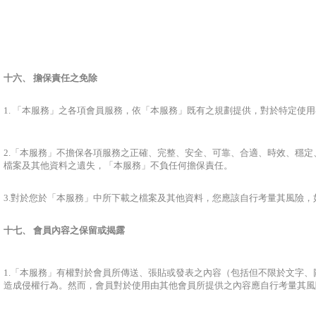
十六、 擔保責任之免除
1. 「本服務」之各項會員服務，依「本服務」既有之規劃提供，對於特定使
2.「本服務」不擔保各項服務之正確、完整、安全、可靠、合適、時效、穩
檔案及其他資料之遺失，「本服務」不負任何擔保責任。
3.對於您於「本服務」中所下載之檔案及其他資料，您應該自行考量其風險
十七、 會員內容之保留或揭露
1.「本服務」有權對於會員所傳送、張貼或發表之內容（包括但不限於文字
造成侵權行為。然而，會員對於使用由其他會員所提供之內容應自行考量其風