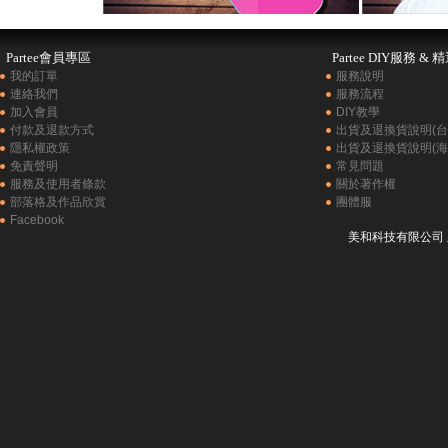
Partee會員專區
Partee DIY服務 & 
我的訂單
服務說明
連絡我們
服務流程
加入會員
DIY教學
付款及退款方式
出貨及退換貨說明(台
隱私權政策
出貨及退換貨說明(海
免責聲明
常見問題
服務及使用者條款
關於著作權
部落格及作品欣賞
團體服
Facebook
美和科技有限公司 版權所有 C