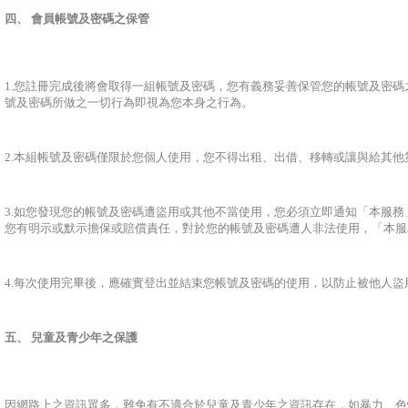
四、 會員帳號及密碼之保管
1.您註冊完成後將會取得一組帳號及密碼，您有義務妥善保管您的帳號及密
號及密碼所做之一切行為即視為您本身之行為。
2.本組帳號及密碼僅限於您個人使用，您不得出租、出借、移轉或讓與給其他
3.如您發現您的帳號及密碼遭盜用或其他不當使用，您必須立即通知「本服
您有明示或默示擔保或賠償責任，對於您的帳號及密碼遭人非法使用，「本服
4.每次使用完畢後，應確實登出並結束您帳號及密碼的使用，以防止被他人
五、 兒童及青少年之保護
因網路上之資訊眾多，難免有不適合於兒童及青少年之資訊存在，如暴力、色