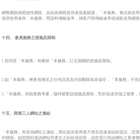
網際網路係開放性網路，並由各網路提供者負責維護，「本服務」無法就使用
保證使用者與「本服務」間資料傳輸速率，倘客戶因傳輸速率或擷取使用網路
十四、 會員服務之措施及限制
1.您同意「本服務」有權就「本服務」訂定相關的措施及限制。
2.如「本服務」將會員傳送之任何訊息及內容刪除或未儲存，「本服務」不
3.「本服務」得因業務考量，隨時變更該措施及限制，對於前述所做之變更
十五、
與第三人網站之連結
「本服務」與其他網站之連結，僅在提供使用者方便且迅速連結的資訊，您透
作關係。如您因到達該網站而產生之糾紛或損害，請您逕行與該網站之業者聯