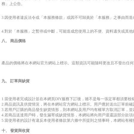
務」上公告。
3.因使用者違反法令或「本服務條款」或因不可歸責於「本服務」之事由而
4.對於「本服務」之暫停或中斷，可能造成您使用上的不便、資料遺失或其
八、 商品價格
產品的價格將在本網站官方網站上標示。這類資訊可能隨時更改且不發出任何
九、 訂單與缺貨
1.當使用者完成設計並在本網頁DIY服務下訂後，雖不是每一張定單都須要
2.商品資訊及供貨情況，將在本網站官方網站上標示。用戶應於送出訂單前
3.若用戶訂購的商品發生缺貨情形，則本網站及用戶均有權單方取消訂單，並
4.若商品送達用戶時，發生漏寄或缺貨情形，本網站將向用戶退還該部分款
5.當使用者的設計有違反本使用者條款第六條中所提到之情事時，本網站有
十、
發貨與收貨