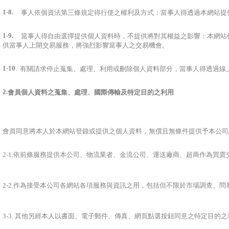
1-8.
事人依個資法第三條規定得行使之權利及方式：當事人得透過本網站提
1-9.
當事人得自由選擇提供個人資料時，不提供將對其權益之影響：本網站
供當事人上開交易服務，將強烈影響當事人之交易機會。
1-10
. 有關請求停止蒐集、處理、利用或刪除個人資料部分，當事人得透過線
2.
會員個人資料之蒐集、處理、國際傳輸及特定目的之利用
會員同意將本人於本網站登錄或提供之個人資料，無償且無條件提供予本公司
2-1.依前條服務提供本公司、物流業者、金流公司、運送廠商、超商作為買賣
2-2.作為接受本公司各網站各項服務與資訊之用，包括但不限於市場調查、
3-3. 其他另經本人以書面、電子郵件、傳真、網頁點選按鈕同意之特定目的