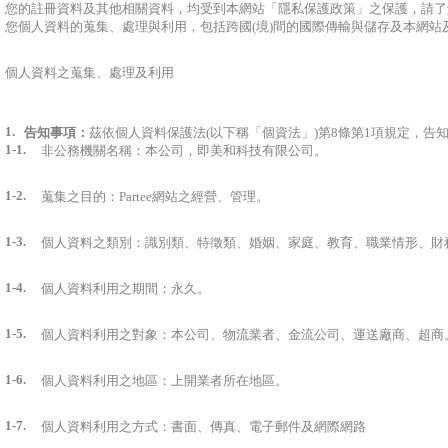
您的註冊資料及其他相關資料，均受到本網站「隱私保護政策」之保護，請了
您個人資料的蒐集、處理與利用，包括跨國(境)間的國際傳輸與儲存及本網站
個人資料之蒐集、處理及利用
1.
告知事項：
茲依個人資料保護法(以下稱「個資法」)第8條第1項規定，告
1-1.
非公務機關名稱：本公司，即美和科技有限公司。
1-2.
蒐集之目的：Partee網站之經營、管理。
1-3.
個人資料之類別：識別類、特徵類、婚姻、家庭、教育、職業情形、財
1-4.
個人資料利用之期間：永久。
1-5.
個人資料利用之對象：本公司、物流業者、金流公司、運送廠商、超商
1-6.
個人資料利用之地區：上開業者所在地區。
1-7.
個人資料利用之方式：書面、傳真、電子郵件及網際網路