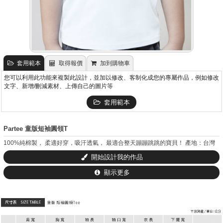
套用範本
取得報價
加到購物車
您可以利用此功能來複製此設計，並加以修改、客制化成您的專屬作品，例如修改
文字、新增/刪減素材、上傳自己的圖片等
套用範本
Partee 童版短袖圓領T
100%純棉製， 柔適好穿，吸汗透氣， 最適合整天蹦蹦跳跳的寶貝！ 產地：台灣
開始設計我的作品
顯示更多