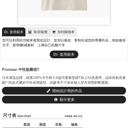
套用範本
取得報價
加到購物車
您可以利用此功能來複製此設計，並加以修改、客制化成您的專屬作品，例如修改
文字、新增/刪減素材、上傳自己的圖片等
套用範本
Printstar 中性版圓領T
日本潮流品牌，精選100%天竺棉 5.6盎司重量型磅T加上52色選擇，品味與創意兼
顧! *此款式屬於中性休閒版型，請參考尺寸表依個人穿衣習慣斟酌選購。
開始設計我的作品
顯示更多