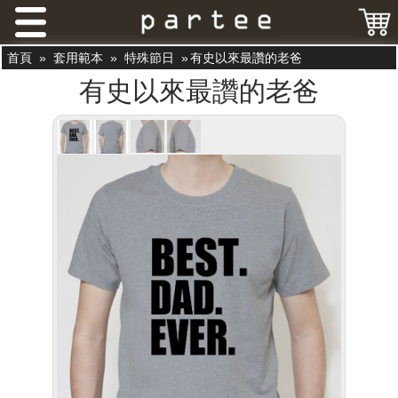
首頁
»
套用範本
»
特殊節日
»
有史以來最讚的老爸
有史以來最讚的老爸