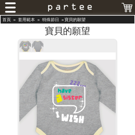
首頁
»
套用範本
»
特殊節日
»
寶貝的願望
寶貝的願望