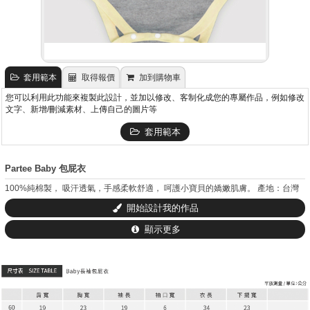
套用範本
取得報價
加到購物車
您可以利用此功能來複製此設計，並加以修改、客制化成您的專屬作品，例如修改
文字、新增/刪減素材、上傳自己的圖片等
套用範本
Partee Baby 包屁衣
100%純棉製， 吸汗透氣，手感柔軟舒適， 呵護小寶貝的嬌嫩肌膚。 產地：台灣
開始設計我的作品
顯示更多