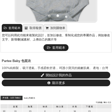
套用範本
取得報價
加到購物車
您可以利用此功能來複製此設計，並加以修改、客制化成您的專屬作品，例如修改
文字、新增/刪減素材、上傳自己的圖片等
套用範本
Partee Baby 包屁衣
100%純棉製， 吸汗透氣，手感柔軟舒適， 呵護小寶貝的嬌嫩肌膚。 產地：台灣
開始設計我的作品
顯示更多