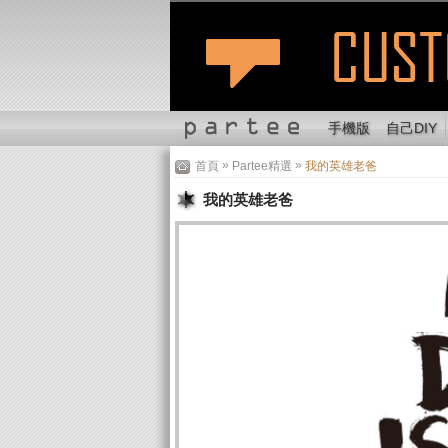
手機版
自己DIY
»
»
首頁
Partee精選
我的英雄老爸
我的英雄老爸