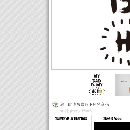
您可能也會喜歡下列的商品
值得您參考的相關商品
我愛阿嬤-夏日繽紛版
我爸超帥der