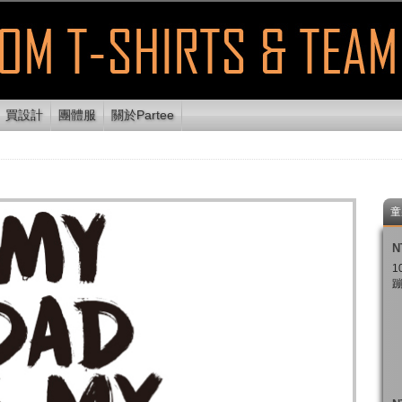
買設計
團體服
關於Partee
童
N
1
蹦