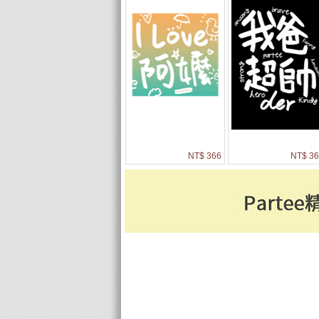
NT$ 366
NT$ 36