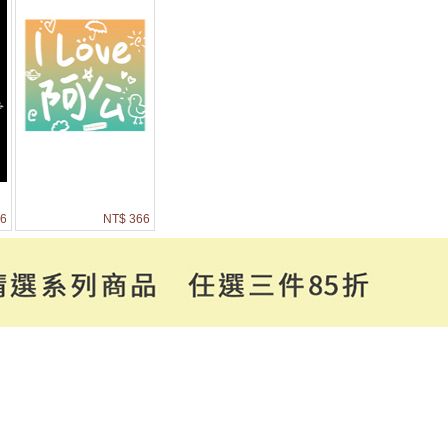
6
NT$ 366