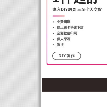
進入DIY網頁 三至七天交貨
免費圖庫
線上刷卡快速下訂
全彩數位印刷
個人穿著
送禮
DIY製作