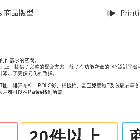
人創作需求的空間。
體服』上，提供了完整的配套方案，除了有功能齊全的DIY設計平
計添加了更多元化的選擇。
T恤、排汗布料、POLO衫、精梳棉、甚至兒童短T及包屁衣等
都可以在Partee找到所需。
20件以上