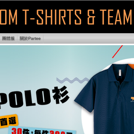
團體服
關於Partee