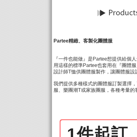
Partee精緻、客製化團體服
『一件也能做』是Partee想提供給個
用這樣的標準Partee也套用在『團
設計師T恤供團體服製作，讓團體服設
我們提供多種樣式的團體服訂製選擇，
服、樂團潮T或家族團服，各種考量的客戶
1件起訂