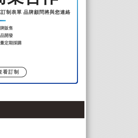
寫訂制表單 品牌顧問將與您連絡
牌販售
品開發
量定期採購
查看訂制