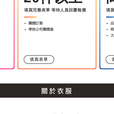
填寫完整表單 等待人員回覆報價
填
團體訂製
品
學校公司團體服
商
大
填寫表單