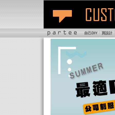
自己DIY
買設計