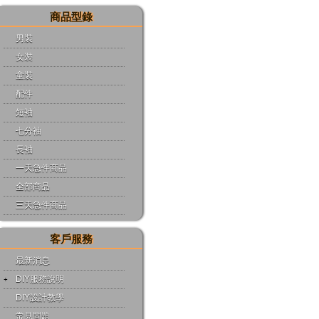
商品型錄
男裝
女裝
童裝
配件
短袖
七分袖
長袖
一天急件商品
全部商品
三天急件商品
客戶服務
最新消息
DIY服務說明
DIY設計教學
常見問題