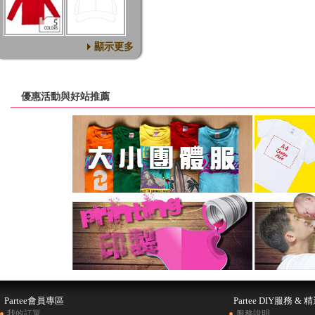
顯示更多
優惠活動與好站推薦
Partee會員專區
Partee DIY服務 & 
我的訂單
服務說明