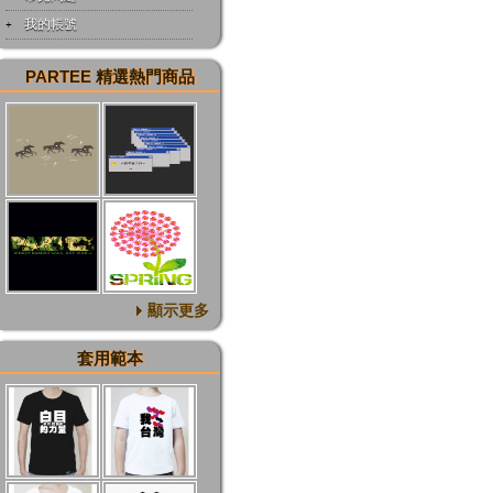
我的帳號
PARTEE 精選熱門商品
顯示更多
套用範本