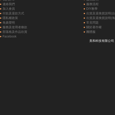
連絡我們
服務流程
加入會員
DIY教學
付款及退款方式
出貨及退換貨說明(台
隱私權政策
出貨及退換貨說明(海
免責聲明
常見問題
服務及使用者條款
關於著作權
部落格及作品欣賞
團體服
Facebook
美和科技有限公司 版權所有 C