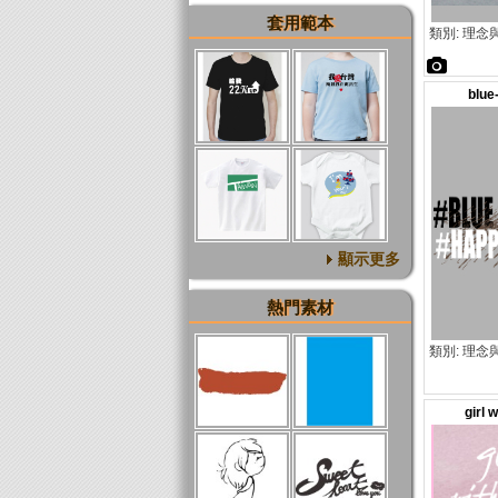
套用範本
類別: 理念
blu
顯示更多
熱門素材
類別: 理念
girl 