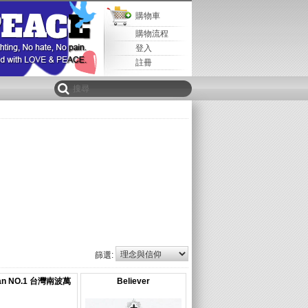
購物車
購物流程
登入
註冊
篩選:
wan NO.1 台灣南波萬
Believer