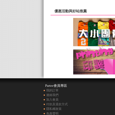
優惠活動與好站推薦
Partee會員專區
我的訂單
連絡我們
加入會員
付款及退款方式
隱私權政策
免責聲明