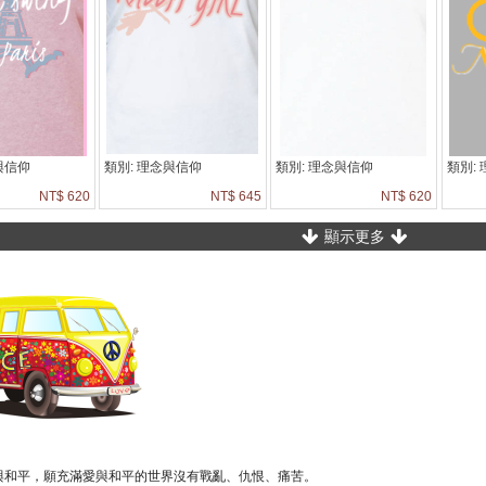
與信仰
類別: 理念與信仰
類別: 理念與信仰
類別:
NT$ 620
NT$ 645
NT$ 620
顯示更多
與和平，願充滿愛與和平的世界沒有戰亂、仇恨、痛苦。