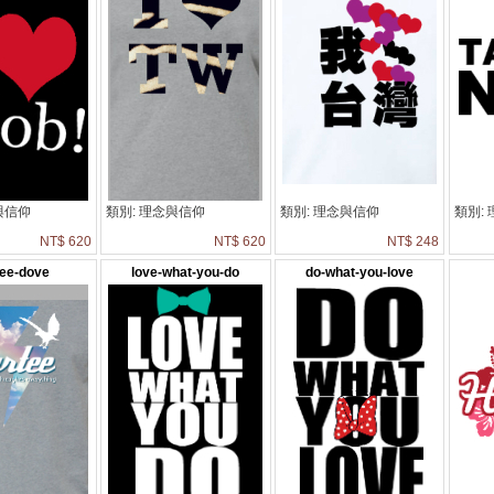
與信仰
類別: 理念與信仰
類別: 理念與信仰
類別:
NT$ 620
NT$ 620
NT$ 248
tee-dove
love-what-you-do
do-what-you-love