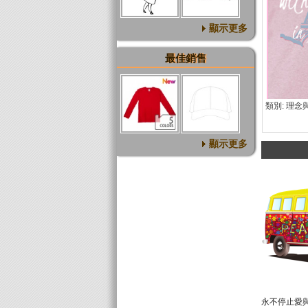
顯示更多
最佳銷售
類別: 理念
顯示更多
永不停止愛