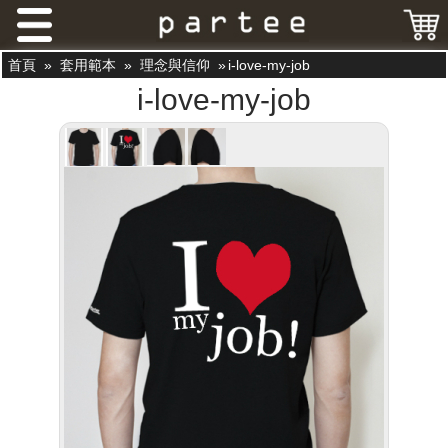
首頁
»
套用範本
»
理念與信仰
»
i-love-my-job
i-love-my-job