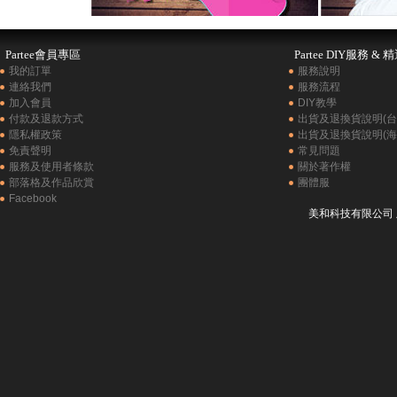
Partee會員專區
Partee DIY服務 & 
我的訂單
服務說明
連絡我們
服務流程
加入會員
DIY教學
付款及退款方式
出貨及退換貨說明(台
隱私權政策
出貨及退換貨說明(海
免責聲明
常見問題
服務及使用者條款
關於著作權
部落格及作品欣賞
團體服
Facebook
美和科技有限公司 版權所有 C