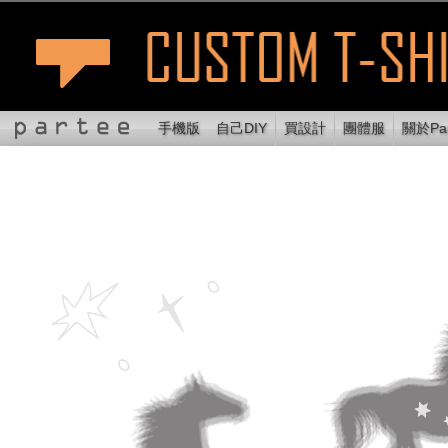
手機版
自己DIY
買設計
團體服
關於Par