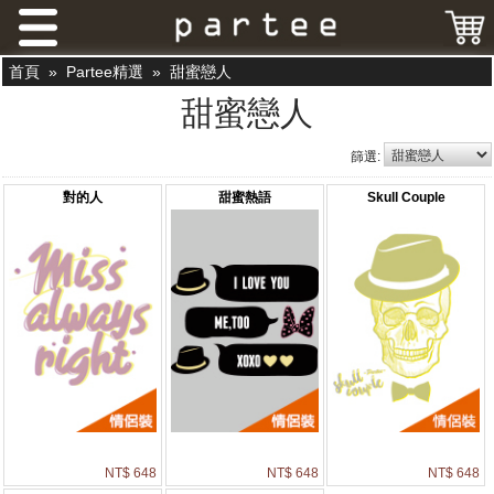
首頁
»
Partee精選
»
甜蜜戀人
甜蜜戀人
篩選:
對的人
甜蜜熱語
Skull Couple
NT$ 648
NT$ 648
NT$ 648