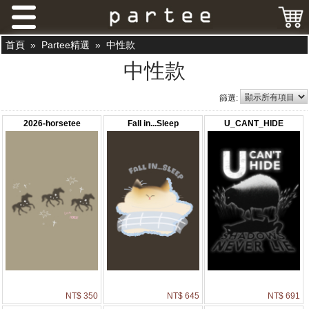
首頁
»
Partee精選
»
中性款
中性款
篩選:
2026-horsetee
Fall in...Sleep
U_CANT_HIDE
NT$ 350
NT$ 645
NT$ 691