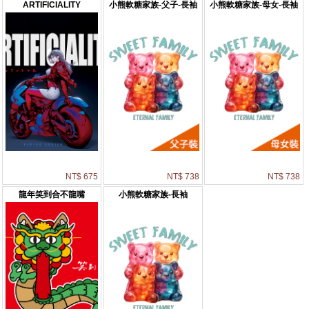
ARTIFICIALITY
小熊軟糖家族-父子-長袖
小熊軟糖家族-母女-長袖
NT$ 675
NT$ 738
NT$ 738
龍年笑到合不龍嘴
小熊軟糖家族-長袖