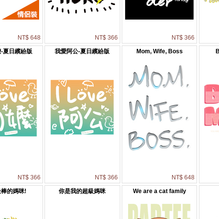
NT$ 648
NT$ 366
NT$ 366
-夏日繽紛版
我愛阿公-夏日繽紛版
Mom, Wife, Boss
NT$ 366
NT$ 366
NT$ 648
棒的媽咪!
你是我的超級媽咪
We are a cat family