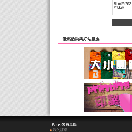
用滿滿的愛
的味道
優惠活動與好站推薦
Partee會員專區
我的訂單