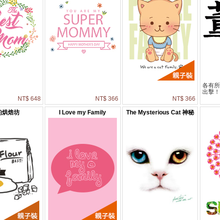
各有
出擊
NT$ 648
NT$ 366
NT$ 366
的烘焙坊
I Love my Family
The Mysterious Cat 神秘
的貓