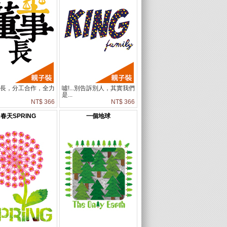
所長，分工合作，全力
噓!...別告訴別人，其實我們
！
是...
NT$ 366
NT$ 366
春天SPRING
一個地球