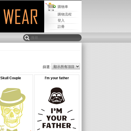
購物車
購物流程
登入
註冊
篩選:
Skull Couple
I'm your father